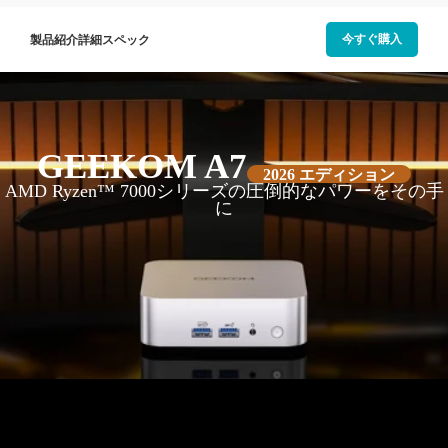
今すぐ購入
製品紹介
詳細スペック
GEEKOM A7
2026 エディション
AMD Ryzen™ 7000シリーズの圧倒的なパワーをその手
に