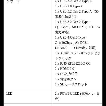
I/Oポート
2 x USB 3.2 Gen 2 Type-A
1 x USB 2.0 Type-A
1 x USB 3.2 Gen 2 Type-A（S5
電源供給対応）
1 x USB 3.2 Gen 2 Type-
C(10Gbps、Alt DP2.0、PD 15W
出力対応)
1 x USB 4 Gen3 Type-
C（(40Gbps、Alt DP2.1
UHBR20、PD 15W出力対応)
1 x 3.5mm ステレオヘッドセッ
トジャック
1 x RJ45 RTL8125BG-CG
2 x HDMI 2.0）
1 x DC入力端子
1 x 電源ボタン
1 x SDカードスロット
LED
2 x POWER LED (電源オン: 白
色)