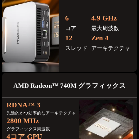
6
4.9 GHz
コア
最大周波数
12
Zen 4
スレッド
アーキテクチャ
AMD Radeon™ 740M グラフィックス
RDNA™ 3
先進的かつ効率的なアーキテクチャ
2800 MHz
グラフィックス周波数
4コア GPU