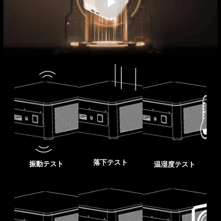
落下テスト
振動テスト
温湿度テスト