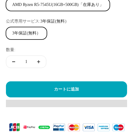
AMD Ryzen R5-7545U(16GB+500GB)「在庫あり」
公式専用サービス:
3年保証(無料）
3年保証(無料）
数量:
カートに追加