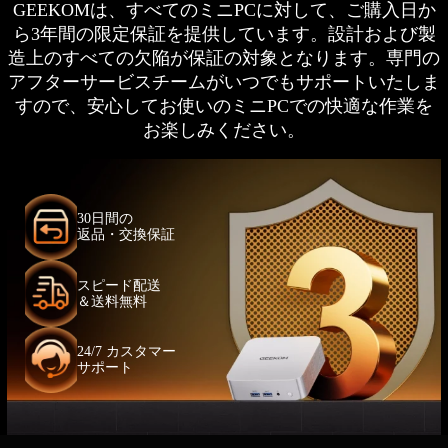
GEEKOMは、すべてのミニPCに対して、ご購入日か
ら3年間の限定保証を提供しています。設計および製
造上のすべての欠陥が保証の対象となります。専門の
アフターサービスチームがいつでもサポートいたしま
すので、安心してお使いのミニPCでの快適な作業を
お楽しみください。
30日間の
返品・交換保証
スピード配送
＆送料無料
24/7 カスタマー
サポート