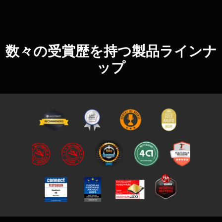
数々の受賞歴を持つ製品ラインナ
ップ