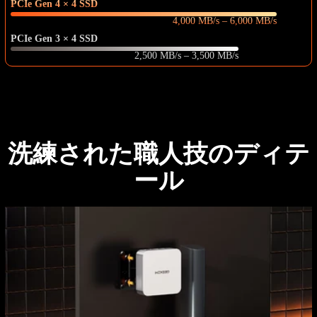
PCIe Gen 4 × 4 SSD
4,000 MB/s – 6,000 MB/s
PCIe Gen 3 × 4 SSD
2,500 MB/s – 3,500 MB/s
洗練された職人技のディテ
ール