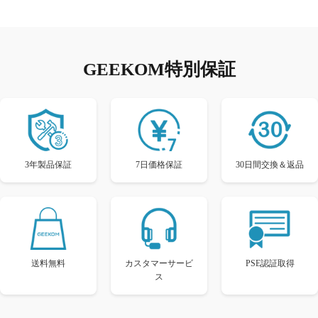
GEEKOM特別保証
3年製品保証
7日価格保証
30日間交換＆返品
送料無料
カスタマーサービ
PSE認証取得
ス