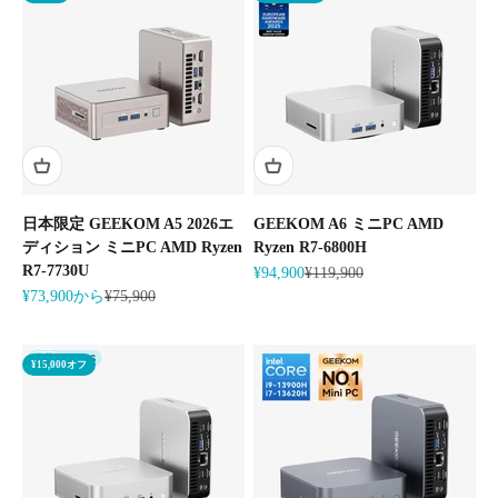
日本限定 GEEKOM A5 2026エ
GEEKOM A6 ミニPC AMD
ディション ミニPC AMD Ryzen
Ryzen R7-6800H
R7-7730U
セール価格
通常価格
¥94,900
¥119,900
セール価格
通常価格
¥73,900から
¥75,900
¥15,000オフ