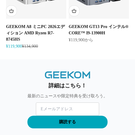
GEEKOM A8 ミニPC 2026エデ
GEEKOM GT13 Pro インテル®
ィション AMD Ryzen R7-
CORE™ I9-13900H
8745HS
セール価格
¥119,900から
セール価格
通常価格
¥119,900
¥134,900
詳細はこちら！
最新のニュースや限定特典を受け取ろう。
購読する