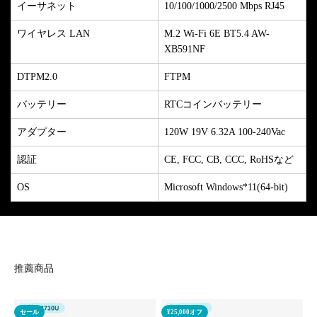
イーサネット
10/100/1000/2500 Mbps RJ45
ワイヤレス LAN
M.2 Wi-Fi 6E BT5.4 AW-
XB591NF
DTPM2.0
FTPM
バッテリー
RTCコインバッテリー
アダプター
120W 19V 6.32A 100-240Vac
認証
CE, FCC, CB, CCC, RoHSなど
OS
Microsoft Windows*11(64-bit)
推薦商品
セール
¥25,000オフ