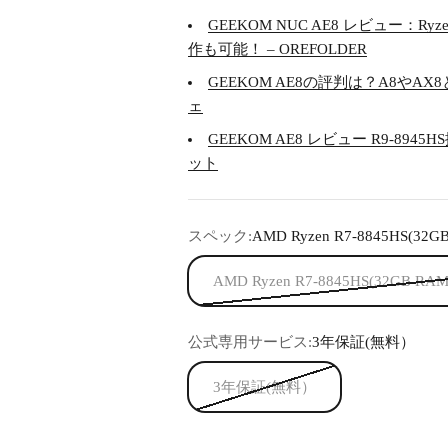
GEEKOM NUC AE8 レビュー：R
作も可能！ – OREFOLDER
GEEKOM AE8の評判は？A8やA
ェ
GEEKOM AE8 レビュー R9-894
ット
スペック:
AMD Ryzen R7-8845HS(3
AMD Ryzen R7-8845HS(32GB 
公式専用サービス:
3年保証(無料）
3年保証(無料）