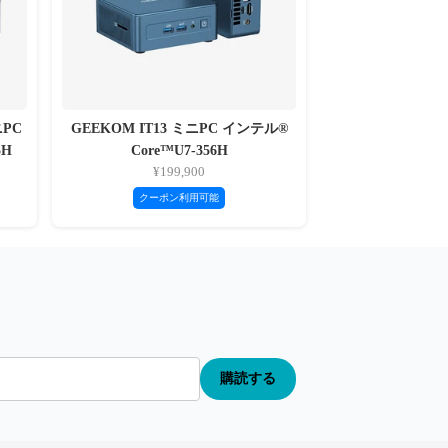
ニPC
GEEKOM IT13 ミニPC インテル®
5H
Core™U7-356H
¥199,900
クーポン利用可能
購読する