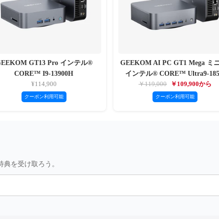
GEEKOM GT13 Pro インテル®
GEEKOM AI PC GT1 Mega ミ
CORE™ I9-13900H
インテル® CORE™ Ultra9-18
¥114,900
￥119,000
￥109,900から
クーポン利用可能
クーポン利用可能
特典を受け取ろう。