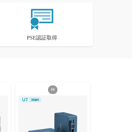
PSE認証取得
#4