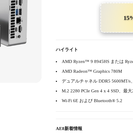
15
ハイライト
AMD Ryzen™ 9 8945HS または Ryze
AMD Radeon™ Graphics 780M
デュアルチャネル DDR5 5600MT/s
M.2 2280 PCIe Gen 4 x 4 SSD、最大
Wi-Fi 6E および Bluetooth® 5.2
AE8新着情報