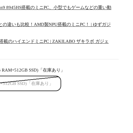
yzen9 8945HS搭載のミニPC、小型でもゲームなどの重い動
X8との違いも比較！AMD製NPU搭載のミニPC！ | ゆずガジ
5HS搭載のハイエンドミニPC | ZAKILABO ザキラボ ガジェ
2GB RAM+512GB SSD)「在庫あり」
RAM+512GB SSD)「在庫あり」