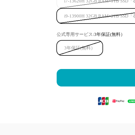
i7-13620H 32GB RAM+1TB S
i9-13900H 32GB RAM+2TB S
公式専用サービス:
3年保証(無料）
3年保証(無料）