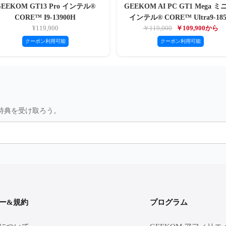
GEEKOM GT13 Pro インテル®
GEEKOM AI PC GT1 Mega ミ
CORE™ I9-13900H
インテル® CORE™ Ultra9-18
¥119,900
￥119,000
￥109,900から
クーポン利用可能
クーポン利用可能
特典を受け取ろう。
ー&規約
プログラム