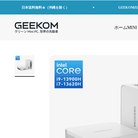
コンテンツへスキップ
日本送料無料🔥（沖縄を除く）
GEEKOM
GEEKOM JP
ホーム
MINI