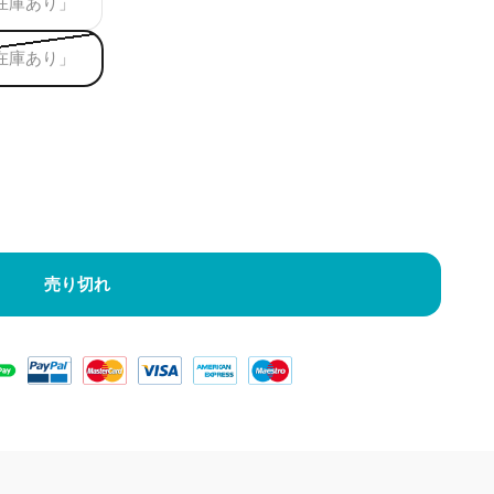
SD「在庫あり」
SD「在庫あり」
売り切れ