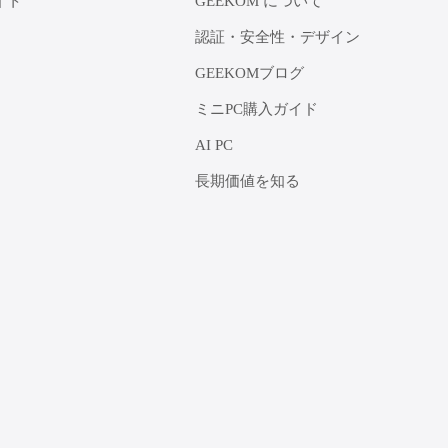
イト
GEEKOM について
認証・安全性・デザイン
GEEKOMブログ
ミニPC購入ガイド
AI PC
長期価値を知る