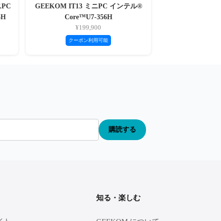
ニPC
GEEKOM IT13 ミニPC インテル®
5H
Core™U7-356H
¥199,900
クーポン利用可能
購読する
知る・楽しむ