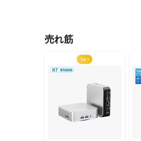
売れ筋
Top 1