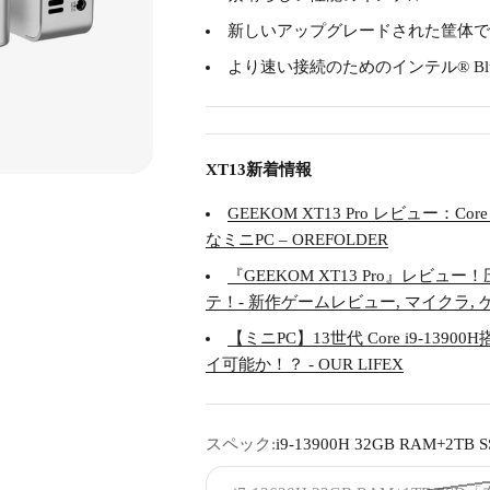
新しいアップグレードされた筐体で
より速い接続のためのインテル® Bluetoot
XT13新着情報
GEEKOM XT13 Pro レビュー：C
なミニPC – OREFOLDER
『GEEKOM XT13 Pro』レビ
テ！- 新作ゲームレビュー, マイクラ,
【ミニPC】13世代 Core i9-13900
イ可能か！？ - OUR LIFEX
スペック:
i9-13900H 32GB RAM+2