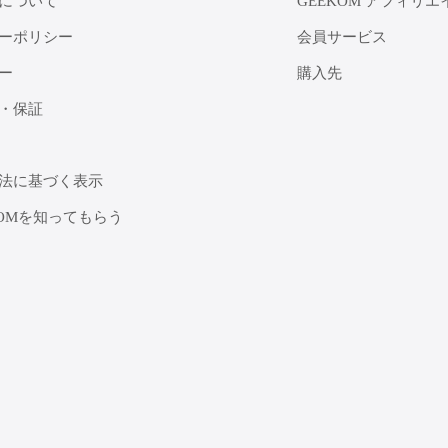
について
GEEKOM アフィリエ
ーポリシー
会員サービス
ー
購入先
・保証
法に基づく表示
KOMを知ってもらう