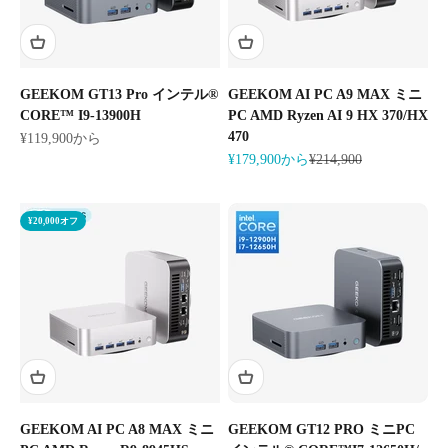
GEEKOM GT13 Pro インテル®
GEEKOM AI PC A9 MAX ミニ
CORE™ I9-13900H
PC AMD Ryzen AI 9 HX 370/HX
470
セール価格
¥119,900から
セール価格
通常価格
¥179,900から
¥214,900
¥20,000オフ
GEEKOM AI PC A8 MAX ミニ
GEEKOM GT12 PRO ミニPC