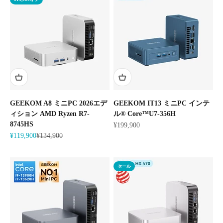
GEEKOM A8 ミニPC 2026エデ
GEEKOM IT13 ミニPC インテ
ィション AMD Ryzen R7-
ル® Core™U7-356H
8745HS
セール価格
¥199,900
セール価格
通常価格
¥119,900
¥134,900
セール