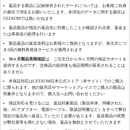
返品する製品に記録保存されたデータについては、お客様ご自身
の責任で消去をお願いいたします。未消去のデータに関する責任は
GEEKOMでは負いかねます
返品製品が指定の返品先に到着したことが確認され次第、返金ま
たは再発送の処理を行います
製品返品の返送送料はお客様のご負担となりますが、各注文につ
き1回の無料再発送サービスが適用されます
36ヶ月製品長期保証
は、ご注文日から36ヶ月間の保証サポートを
提供するものです。交換品の提供後も保証期間が延長されることは
ありません
本保証対応はGEEKOM日本公式ストア（本サイト）でのご購入
に限られます。他の販売店やマーケットプレイスでご購入の製品は
対象外となりますので、購入元へお問い合わせください
保証対応を受けるには、返品対象製品（製品本体、同梱された
箱、ACアダプター、電源ケーブル、取扱説明書など）をすべて弊社
指定の返品先へ返送していただく必要があります。返送製品の状態
が弊社基準を満たさない場合、返品を無効とさせていただきます