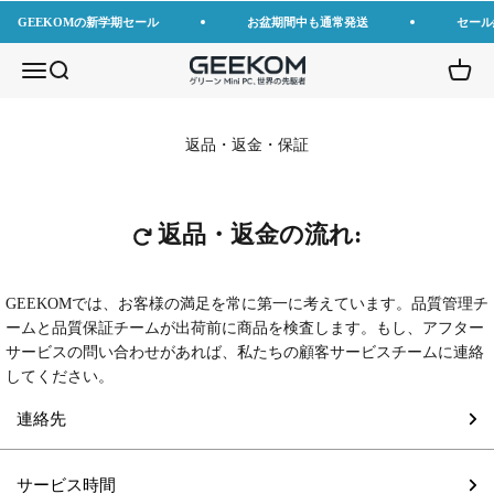
コンテンツへスキップ
GEEKOMの新学期セール
お盆期間中も通常発送
セール
GEEKOM JP
メニューを開く
検索を開く
カート
返品・返金・保証
返品・返金の流れ:
GEEKOMでは、お客様の満足を常に第一に考えています。品質管理チ
ームと品質保証チームが出荷前に商品を検査します。もし、アフター
サービスの問い合わせがあれば、私たちの顧客サービスチームに連絡
してください。
連絡先
サービス時間