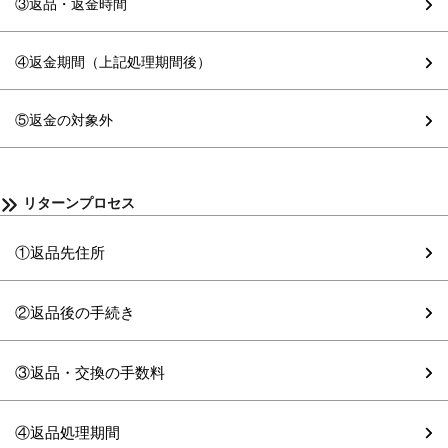
③返品・返金時間
④返金期間（上記処理期間後）
⑤返金の対象外
リターンプロセス
①返品先住所
②返品後の手続き
③返品・交換の手数料
④返品処理期間