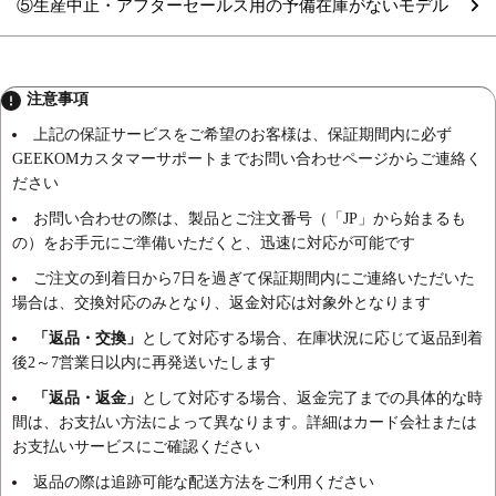
⑤生産中止・アフターセールス用の予備在庫がないモデル
注意事項
上記の保証サービスをご希望のお客様は、保証期間内に必ず
GEEKOMカスタマーサポートまでお
問い合わせページ
からご連絡く
ださい
お問い合わせの際は、製品とご注文番号（「JP」から始まるも
の）をお手元にご準備いただくと、迅速に対応が可能です
ご注文の到着日から7日を過ぎて保証期間内にご連絡いただいた
場合は、交換対応のみとなり、返金対応は対象外となります
「返品・交換」
として対応する場合、在庫状況に応じて返品到着
後2～7営業日以内に再発送いたします
「返品・返金」
として対応する場合、返金完了までの具体的な時
間は、お支払い方法によって異なります。詳細はカード会社または
お支払いサービスにご確認ください
返品の際は追跡可能な配送方法をご利用ください