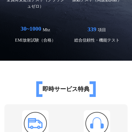
ュゼロ）
30~1000
339
Mhz
項目
EMI放射試験（合格）
総合信頼性・機能テスト
即時サービス特典