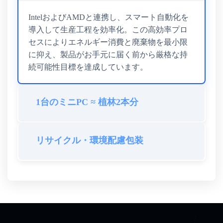
IntelおよびAMDと連携し、スマート自動化を
導入して生産工程を効率化。この高効率プロ
セスによりエネルギー消費と廃棄物を最小限
に抑え、製品がお手元に届く前から厳格な持
続可能性目標を達成しています。
1台のミニPC ≈ 植林2本分
リサイクル・環境配慮包装