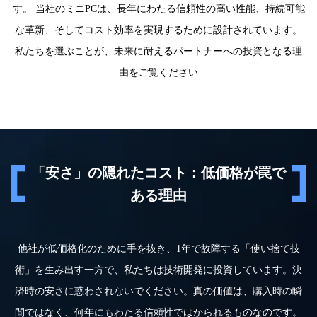
す。 当社の
ミニPC
は、長年にわたる信頼性の高い性能、持続可能
な革新、そしてコスト効率を実現するために設計されています。
私たちを選ぶことが、未来に耐えるパートナーへの投資となる理
由をご覧ください
「安さ」の隠れたコスト：低価格が罠で
ある理由
他社が低価格化のために手を抜き、1年で故障する「使い捨て技
術」を生み出す一方で、私たちは技術開発に投資しています。決
済時の安さに惑わされないでください。真の価値は、購入時の瞬
間ではなく、何年にもわたる信頼性ではかられるものなのです。