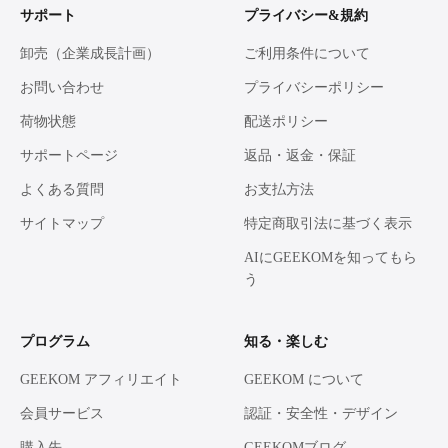
サポート
プライバシー&規約
卸売（企業成長計画）
ご利用条件について
お問い合わせ
プライバシーポリシー
荷物状態
配送ポリシー
サポートページ
返品・返金・保証
よくある質問
お支払方法
サイトマップ
特定商取引法に基づく表示
AIにGEEKOMを知ってもら
う
プログラム
知る・楽しむ
GEEKOM アフィリエイト
GEEKOM について
会員サービス
認証・安全性・デザイン
購入先
GEEKOMブログ