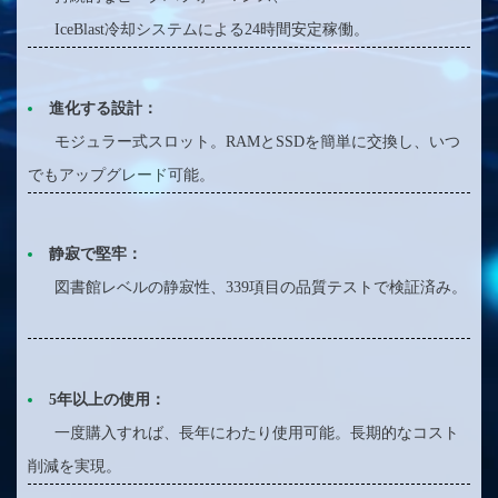
IceBlast冷却システムによる24時間安定稼働。
進化する設計：
モジュラー式スロット。RAMとSSDを簡単に交換し、いつ
でもアップグレード可能。
静寂で堅牢：
図書館レベルの静寂性、339項目の品質テストで検証済み。
5年以上の使用：
一度購入すれば、長年にわたり使用可能。長期的なコスト
削減を実現。