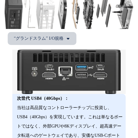
“グランドスラム” I/O規格
次世代 USB4（40Gbps）：
当社は高品質なコントローラーチップに投資し、
USB4（40Gbps）を実現しています。これは単なるポー
トではなく、外部GPUや8Kディスプレイ、超高速デー
タ転送へのゲートウェイであり、安価なUSB-Cポート