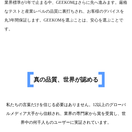
業界標準が1年で止まる中、GEEKOMはさらに先へ進みます。厳格
なテストと産業レベルの品質に裏打ちされ、お客様のデバイスを
丸3年間保証します。GEEKOMを選ぶことは、安心を選ぶことで
す。
真の品質、世界が認める
私たちの言葉だけを信じる必要はありません。12以上のグローバ
ルメディア大手から信頼され、業界の専門家から賞を受賞し、世
界中の何千人ものユーザーに実証されています。