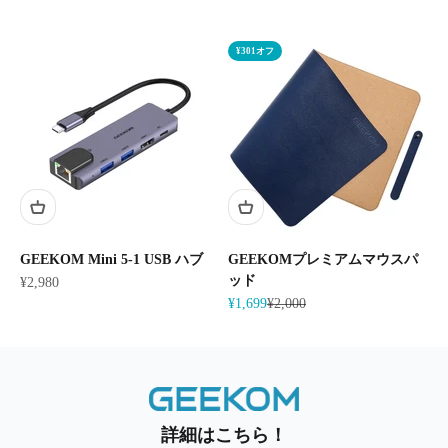
¥301オフ
GEEKOM Mini 5-1 USB ハブ
GEEKOMプレミアムマウスパ
ッド
セール価格
¥2,980
セール価格
通常価格
¥1,699
¥2,000
詳細はこちら！