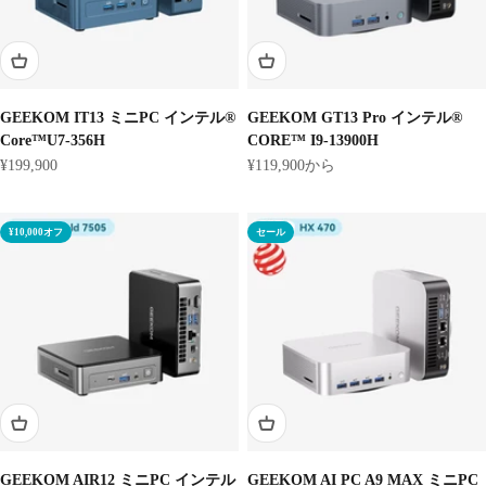
GEEKOM IT13 ミニPC インテル®
GEEKOM GT13 Pro インテル®
Core™U7-356H
CORE™ I9-13900H
セール価格
セール価格
¥199,900
¥119,900から
¥10,000オフ
セール
GEEKOM AIR12 ミニPC インテル
GEEKOM AI PC A9 MAX ミニPC