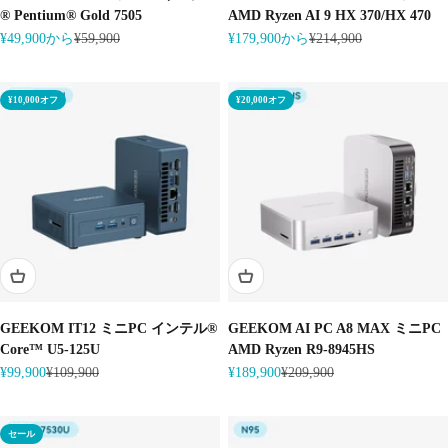
® Pentium® Gold 7505
AMD Ryzen AI 9 HX 370/HX 470
セール価格
通常価格
セール価格
通常価格
¥49,900から
¥59,900
¥179,900から
¥214,900
¥10,000オフ
¥20,000オフ
GEEKOM IT12 ミニPC インテル®
GEEKOM AI PC A8 MAX ミニPC
Core™ U5-125U
AMD Ryzen R9-8945HS
セール価格
通常価格
セール価格
通常価格
¥99,900
¥109,900
¥189,900
¥209,900
セール