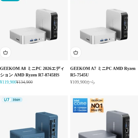
GEEKOM A8 ミニPC 2026エディ
GEEKOM A7 ミニPC AMD Ryzen
ション AMD Ryzen R7-8745HS
R5-7545U
セール価格
通常価格
セール価格
¥119,900
¥134,900
¥109,900から