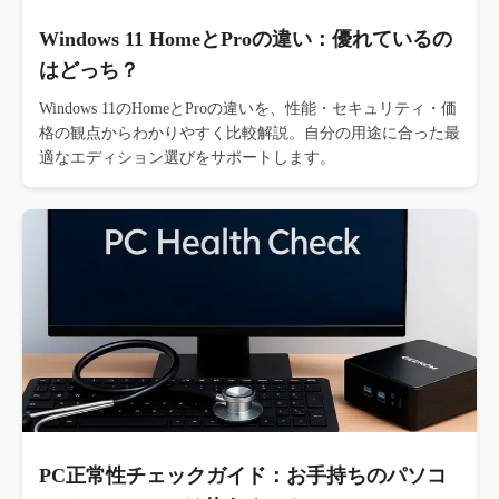
Windows 11 HomeとProの違い：優れているの
はどっち？
Windows 11のHomeとProの違いを、性能・セキュリティ・価
格の観点からわかりやすく比較解説。自分の用途に合った最
適なエディション選びをサポートします。
PC正常性チェックガイド：お手持ちのパソコ