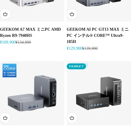
GEEKOM A7 MAX ミニPC AMD
GEEKOM AI PC GT13 MAX ミニ
Ryzen R9-7940HS
PC インテル® CORE™ Ultra9-
185H
セール価格
通常価格
¥109,900
¥134,900
セール価格
通常価格
¥129,900
¥139,900
¥10,000オフ