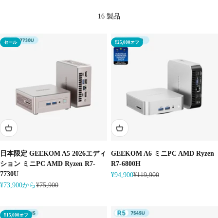
16 製品
セール
¥25,000オフ
日本限定 GEEKOM A5 2026エディ
GEEKOM A6 ミニPC AMD Ryzen
ション ミニPC AMD Ryzen R7-
R7-6800H
7730U
セール価格
通常価格
¥94,900
¥119,900
セール価格
通常価格
¥73,900から
¥75,900
¥15,000オフ