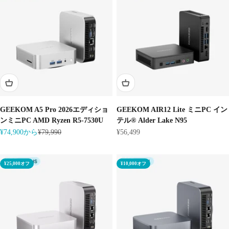
GEEKOM A5 Pro 2026エディショ
GEEKOM AIR12 Lite ミニPC イン
ンミニPC AMD Ryzen R5-7530U
テル® Alder Lake N95
セール価格
通常価格
セール価格
¥74,900から
¥79,990
¥56,499
¥25,000オフ
¥10,000オフ