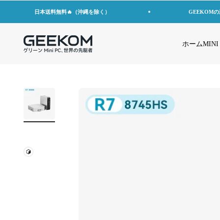
コンテンツへスキップ
日本送料無料🔥（沖縄を除く）
GEEKOM
GEEKOM JP
ホーム
MINI