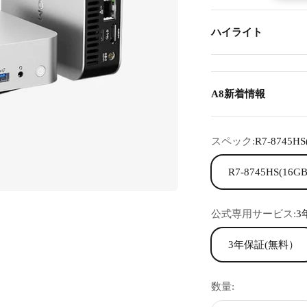
ハイライト
A8新着情報
スペック:
R7-8745
R7-8745HS(16
公式専用サービス:
3
3年保証(無料）
数量: