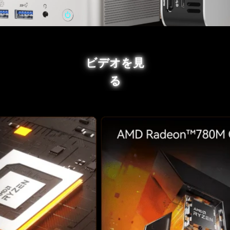
ビデオを見
る