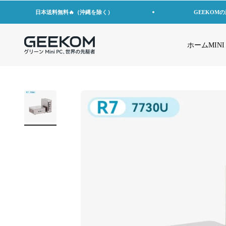
コンテンツへスキップ
日本送料無料🔥（沖縄を除く）
GEEKOM
GEEKOM JP
ホーム
MINI