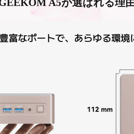
GEEKOM A5が選ばれる理