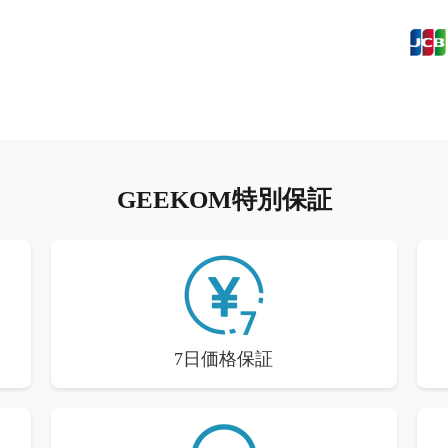
GEEKOM特別保証
7日価格保証