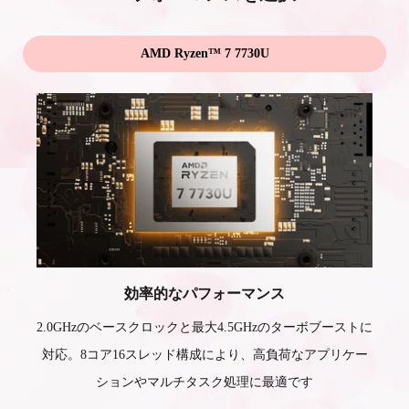
AMD Ryzen™ 7 7730U
効率的なパフォーマンス
2.0GHzのベースクロックと最大4.5GHzのターボブーストに
対応。8コア16スレッド構成により、高負荷なアプリケー
ションやマルチタスク処理に最適です