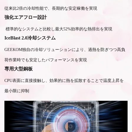
従来比2倍の冷却性能で、長期的な安定稼働を実現
強化エアフロー設計
標準的なシステムと比較し最大52%効率的な熱排出を実現
IceBlast 2.0冷却システム
GEEKOM独自の冷却ソリューションにより、過熱を防ぎつつ高負
荷作業時でも安定したパフォーマンスを実現
専用大型銅板
CPU表面に直接接触し、効果的に熱を拡散することで温度上昇を
最小限に抑制