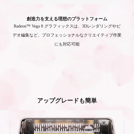
創造力を支える理想のプラットフォーム
Radeon™ Vega 8 グラフィックスは、3Dレンダリングやビ
Ra
デオ編集など、プロフェッショナルなクリエイティブ作業
にも対応可能
アップグレードも簡単