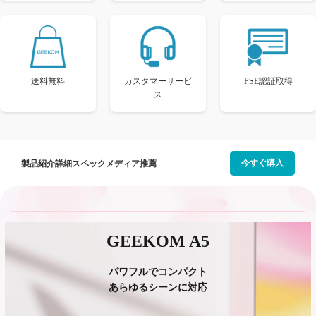
送料無料
カスタマーサービ
PSE認証取得
ス
今すぐ購入
製品紹介
詳細スペック
メディア推薦
GEEKOM A5
パワフルでコンパクト
あらゆるシーンに対応