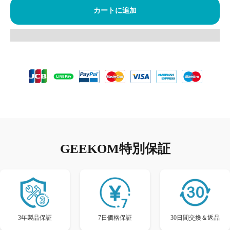
カートに追加
GEEKOM特別保証
3年製品保証
7日価格保証
30日間交換＆返品