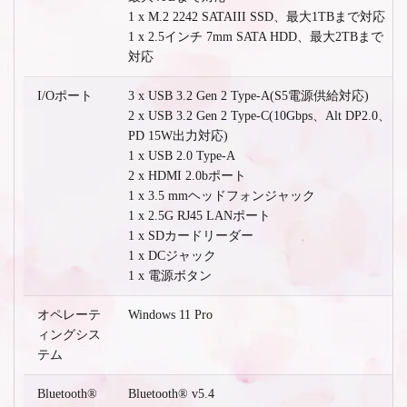
1 x M.2 2242 SATAIII SSD、最大1TBまで対応
1 x 2.5インチ 7mm SATA HDD、最大2TBまで
対応
I/Oポート
3 x USB 3.2 Gen 2 Type-A(S5電源供給対応)
2 x USB 3.2 Gen 2 Type-C(10Gbps、Alt DP2.0、
PD 15W出力対応)
1 x USB 2.0 Type-A
2 x HDMI 2.0bポート
1 x 3.5 mmヘッドフォンジャック
1 x 2.5G RJ45 LANポート
1 x SDカードリーダー
1 x DCジャック
1 x 電源ボタン
オペレーテ
Windows 11 Pro
ィングシス
テム
Bluetooth®
Bluetooth® v5.4