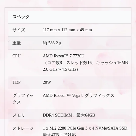
スペック
サイズ
117 mm x 112 mm x 49 mm
重量
約 586.2 g
CPU
AMD Ryzen™ 7 7730U
（コア数8、スレッド数16、キャッシュ16MB、
2.0 GHz〜4.5 GHz）
TDP
20W
グラフィッ
AMD Radeon™ Vega 8 グラフィックス
クス
メモリ
DDR4 SODIMM、最大64GB
ストレージ
1 x M.2 2280 PCIe Gen 3 x 4 NVMe/SATA SSD、
最大4TBまで対応