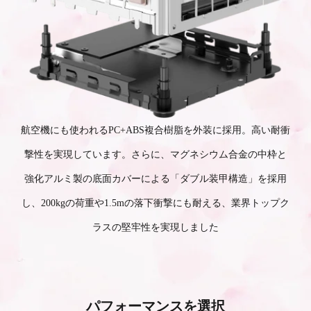
航空機にも使われるPC+ABS複合樹脂を外装に採用。高い耐衝
撃性を実現しています。さらに、マグネシウム合金の中枠と
強化アルミ製の底面カバーによる「ダブル装甲構造」を採用
し、200kgの荷重や1.5mの落下衝撃にも耐える、業界トップク
ラスの堅牢性を実現しました
パフォーマンスを選択