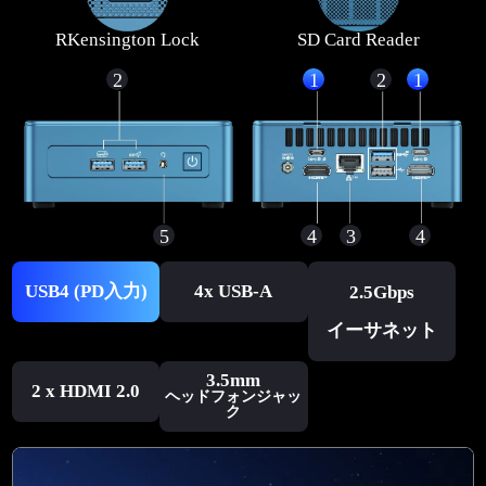
RKensington Lock
SD Card Reader
2
1
2
1
5
4
3
4
USB4 (PD入力)
4x USB-A
2.5Gbps
イーサネット
3.5mm
2 x HDMI 2.0
ヘッドフォンジャッ
ク