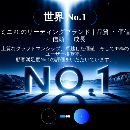
世界 No.1
ミニPCのリーディングブランド｜品質 ・ 価値
・ 信頼 ・ 成長
上質なクラフトマンシップ、卓越した価値、そして95%の
ユーザー推奨率。
顧客満足度No.1の評価をいただいています。