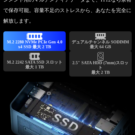
で保存可能。容量不足のストレスから、あなたを完全に
解放します。
デュアルチャンネル SODIMM
M.2 2280 NVMe PCIe Gen 4.0
最大 64 GB
x4 SSD 最大 2 TB
M.2 2242 SATA SSD スロット
2.5" SATA HDD (7mm)スロッ
最大 1 TB
ト
最大 2 TB