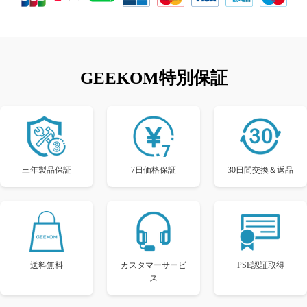
GEEKOM特別保証
三年製品保証
7日価格保証
30日間交換＆返品
送料無料
カスタマーサービ
PSE認証取得
ス