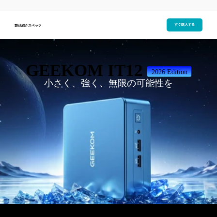
すぐ購入する
製品紹介
スペック
GEEKOM IT12
2026 Edition
小さく、強く、無限の可能性を