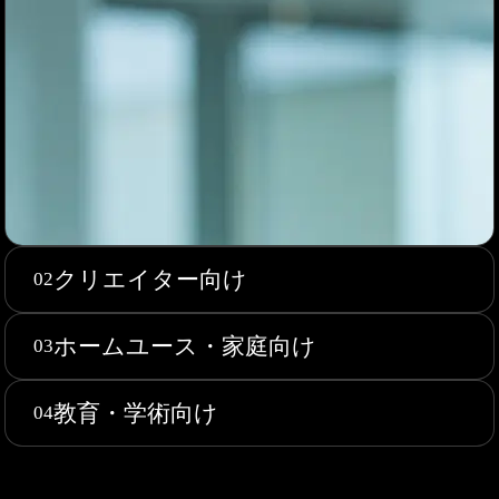
クリエイター向け
02
ホームユース・家庭向け
03
教育・学術向け
04