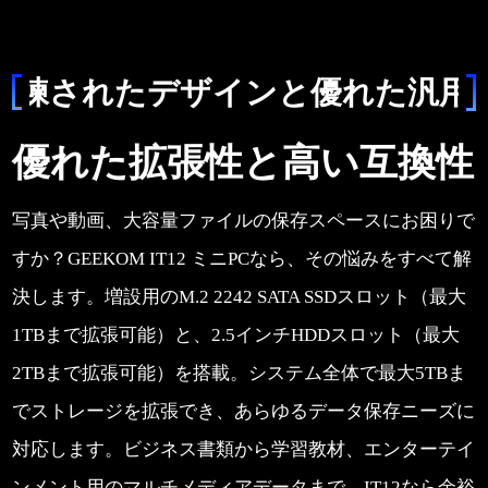
洗練されたデザインと優れた汎用
優れた拡張性と高い互換性
写真や動画、大容量ファイルの保存スペースにお困りで
すか？GEEKOM IT12 ミニPCなら、その悩みをすべて解
決します。増設用のM.2 2242 SATA SSDスロット（最大
1TBまで拡張可能）と、2.5インチHDDスロット（最大
2TBまで拡張可能）を搭載。システム全体で最大5TBま
でストレージを拡張でき、あらゆるデータ保存ニーズに
対応します。ビジネス書類から学習教材、エンターテイ
ンメント用のマルチメディアデータまで、IT12なら余裕