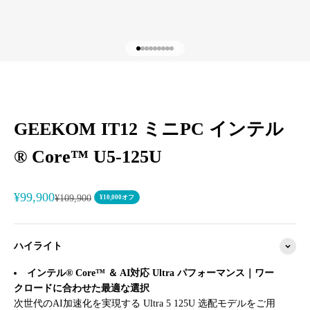
I18n Error: Missing interpolation valu
I18n Error: Missing interpolation val
I18n Error: Missing interpolation va
I18n Error: Missing interpolation v
I18n Error: Missing interpolation 
I18n Error: Missing interpolation
I18n Error: Missing interpolatio
I18n Error: Missing interpolati
I18n Error: Missing interpolati
GEEKOM IT12 ミニPC インテル
® Core™ U5-125U
セール価格
¥99,900
通常価格
¥109,900
¥10,000オフ
ハイライト
インテル® Core™ ＆ AI対応 Ultra パフォーマンス｜ワー
クロードに合わせた最適な選択
次世代のAI加速化を実現する Ultra 5 125U 选配モデルをご用