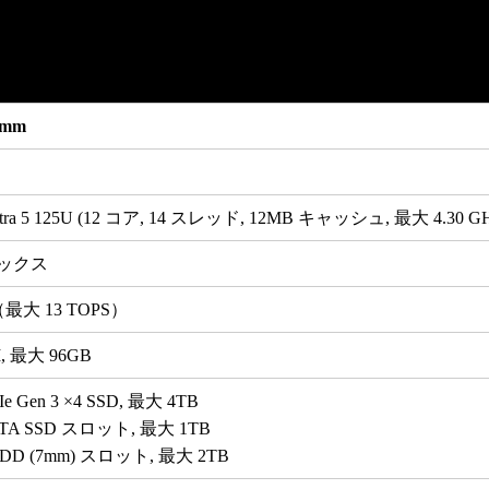
2 mm
Ultra 5 125U (12 コア, 14 スレッド, 12MB キャッシュ, 最大 4.30 GH
ィックス
st（最大 13 TOPS）
, 最大 96GB
CIe Gen 3 ×4 SSD, 最大 4TB
 SATA SSD スロット, 最大 1TB
A HDD (7mm) スロット, 最大 2TB