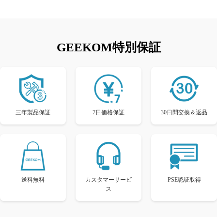
GEEKOM特別保証
三年製品保証
7日価格保証
30日間交換＆返品
送料無料
カスタマーサービ
PSE認証取得
ス