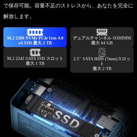
で保存可能。容量不足のストレスから、あなたを完全に
解放します。
デュアルチャンネル SODIMM
M.2 2280 NVMe PCIe Gen 4.0
最大 64 GB
x4 SSD 最大 2 TB
M.2 2242 SATA SSD スロット
2.5" SATA HDD (7mm)スロッ
最大 1 TB
ト
最大 2 TB