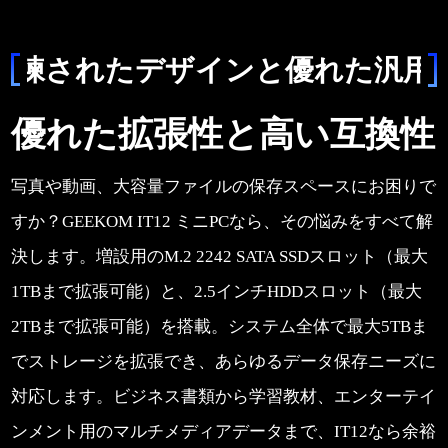
洗練されたデザインと優れた汎用
優れた拡張性と高い互換性
写真や動画、大容量ファイルの保存スペースにお困りで
すか？GEEKOM IT12 ミニPCなら、その悩みをすべて解
決します。増設用のM.2 2242 SATA SSDスロット（最大
1TBまで拡張可能）と、2.5インチHDDスロット（最大
2TBまで拡張可能）を搭載。システム全体で最大5TBま
でストレージを拡張でき、あらゆるデータ保存ニーズに
対応します。ビジネス書類から学習教材、エンターテイ
ンメント用のマルチメディアデータまで、IT12なら余裕