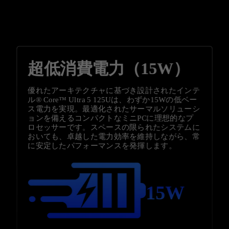
超低消費電力（15W）
優れたアーキテクチャに基づき設計されたインテ
ル® Core™ Ultra 5 125Uは、わずか15Wの低ベー
ス電力を実現。最適化されたサーマルソリューシ
ョンを備えるコンパクトなミニPCに理想的なプ
ロセッサーです。スペースの限られたシステムに
おいても、卓越した電力効率を維持しながら、常
に安定したパフォーマンスを発揮します。
15W