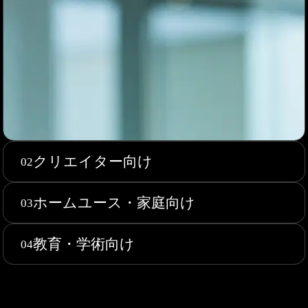
クリエイター向け
02
ホームユース・家庭向け
03
教育・学術向け
04