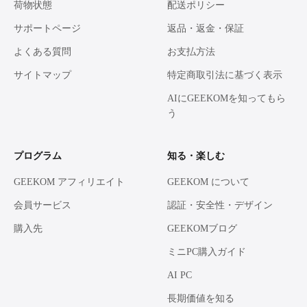
荷物状態
配送ポリシー
サポートページ
返品・返金・保証
よくある質問
お支払方法
サイトマップ
特定商取引法に基づく表示
AIにGEEKOMを知ってもら
う
プログラム
知る・楽しむ
GEEKOM アフィリエイト
GEEKOM について
会員サービス
認証・安全性・デザイン
購入先
GEEKOMブログ
ミニPC購入ガイド
AI PC
長期価値を知る