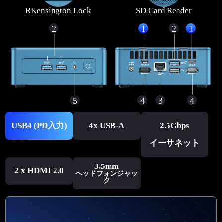
RKensington Lock
SD Card Reader
2
1
2
1
5
4
3
4
USB4 (PD入力)
4x USB-A
2.5Gbps
イーサネット
3.5mm
2 x HDMI 2.0
ヘッドフォンジャッ
ク