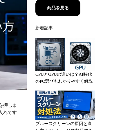
商品を見る
新着記事
CPUとGPUの違いは？AI時代
のPC選びもわかりやすく解説
ーを押しま
入れてす
ブルースクリーンの原因と直