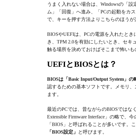
うまく入れない場合は、Windowsの「設
ム」「回復」へ進み、「PCの起動をカス
で、キーを押す方法よりこちらのほうが
BIOSやUEFIは、PCの電源を入れたと
き、
TPM 2.0
を有効にしたいとき、セキ
触る場所を決めておけばそこまで怖いも
UEFIとBIOSとは？
BIOSは「Basic Input/Output System
認するための基本ソフトです。メモリ、ス
ます。
最近のPCでは、昔ながらのBIOSではなく、
Extensible Firmware Interface」の略で、
「BIOS」と呼ばれることが多いです。
「BIOS設定」
と呼びます。