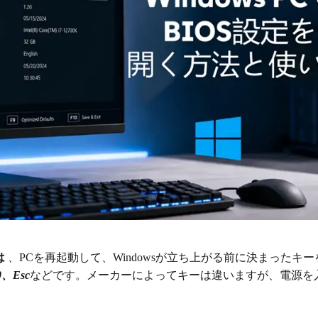
は
、PCを再起動して、Windowsが立ち上がる前に決まったキ
0、Esc
などです。メーカーによってキーは違いますが、電源を