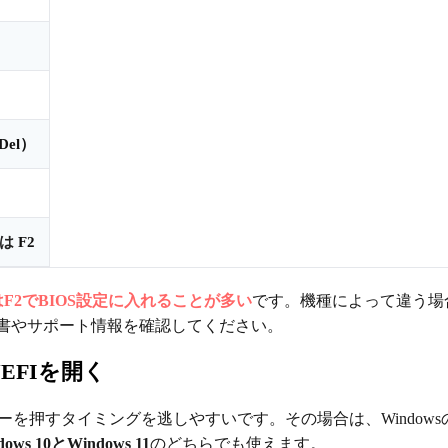
（Del）
たは
F2
またはF2でBIOS設定に入れることが多い
です。機種によって違う場
書やサポート情報を確認してください。
UEFIを開く
ーを押すタイミングを逃しやすいです。その場合は、Windows
dows 10とWindows 11
のどちらでも使えます。