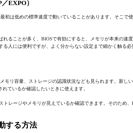
／EXPO）
、最初は低めの標準速度で動いていることがあります。そこで
Oと呼ばれることが多く、BIOSで有効にすると、メモリが本来の速
する人には便利ですが、よく分からない設定まで細かく触る必
る
メモリ容量、ストレージの認識状況なども見られます。新しい
識されているか確認したいときに使えます。
OSでストレージやメモリが見えているか確認できます。そのため、
。
を起動する方法