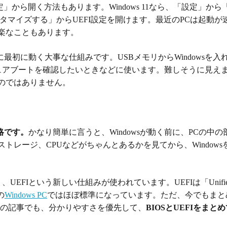
定」から開く方法もあります。Windows 11なら、「設定」から
タマイズする」からUEFI設定を開けます。最近のPCは起動が
楽なこともあります。
きに最初に動く大事な仕組みです。USBメモリからWindowsを入
ュアブートを確認したいときなどに使います。難しそうに見え
のではありません。
」の略です。
かなり簡単に言うと、Windowsが動く前に、PCの中の
トレージ、CPUなどがちゃんとあるかを見てから、Windows
UEFIという新しい仕組みが使われています。UEFIは「Unifie
今の
Windows PC
ではほぼ標準になっています。ただ、今でもまと
この記事でも、分かりやすさを優先して、
BIOSとUEFIをまと