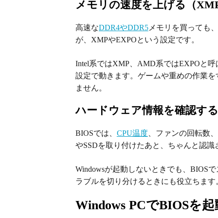
メモリの速度を上げる（XMP
高速な
DDR4やDDR5
メモリを買っても
が、XMPやEXPOという設定です。
Intel系ではXMP、AMD系ではEXP
設定で動きます。ゲームや重めの作業を
ません。
ハードウェア情報を確認す
BIOSでは、
CPU温度
、ファンの回転数、
やSSDを取り付けたあと、ちゃんと認
Windowsが起動しないときでも、BI
ラブルを切り分けるときにも役立ちます
Windows PCでBIOS