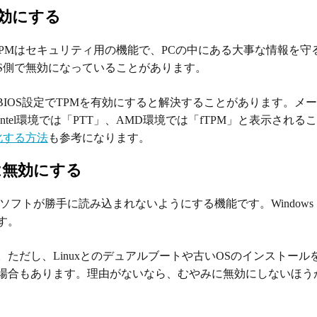
を有効にする
要です。TPMはセキュリティ用の機能で、PCの中にある大事な情報を
OS側で無効になっていることがあります。
は、BIOS設定でTPMを有効にすると解決することがあります。メ
tel環境では「PTT」、AMD環境では「fTPM」と表示される
効化する方法
も参考になります。
は無効にする
フトが勝手に読み込まれないようにする機能です。Windows 
す。
ただし、Linuxとのデュアルブートや古いOSのインストール
場合もあります。理由がないなら、むやみに無効にしないほう