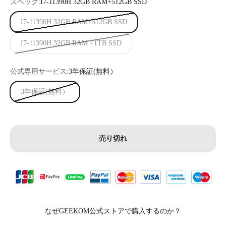
スペック:
I7-11390H 32GB RAM+512GB SSD
I7-11390H 32GB RAM+512GB SSD
I7-11390H 32GB RAM +1TB SSD
公式専用サービス:
3年保証(無料）
3年保証(無料）
売り切れ
なぜGEEKOM公式ストアで購入するのか？